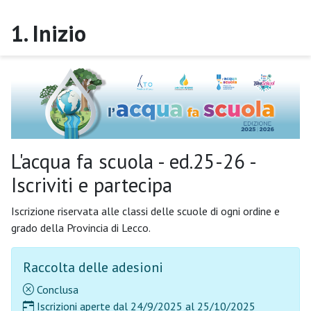
1
.
Inizio
Informativa sulla Privacy
Achab srl SB
L'acqua fa scuola - ed.25-26 -
Iscriviti e partecipa
Iscrizione riservata alle classi delle scuole di ogni ordine e
grado della Provincia di Lecco.
Raccolta delle adesioni
Conclusa
Iscrizioni aperte dal
24/9/2025
al
25/10/2025